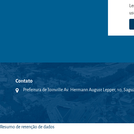
Le
us
Contato
Prefeitura de Joinville Av. Hermann August Lepper, 10, Sagu
Resumo de retenção de dados