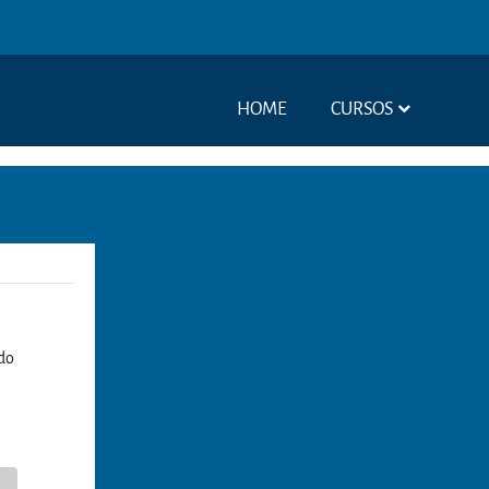
HOME
CURSOS
ido