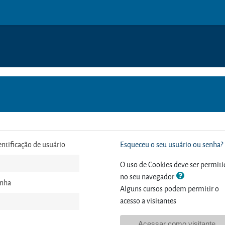
entificação de usuário
Esqueceu o seu usuário ou senha?
O uso de Cookies deve ser permit
no seu navegador
nha
Alguns cursos podem permitir o
acesso a visitantes
Acessar como visitante