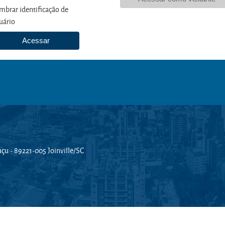
mbrar identificação de
uário
Acessar
açu - 89221-005 Joinville/SC